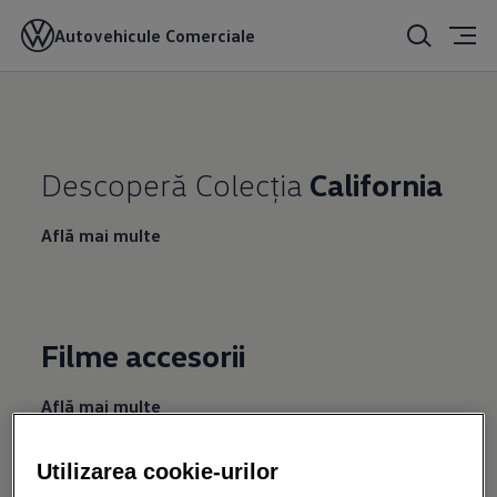
Autovehicule Comerciale
Descoperă Colecţia
California
Află mai multe
Filme accesorii
Află mai multe
Utilizarea cookie-urilor