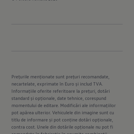
Prețurile menționate sunt prețuri recomandate,
necartelate, exprimate în Euro și includ TVA.
Informațiile oferite referitoare la prețuri, dotări
standard și opționale, date tehnice, corespund
momentului de editare. Modificări ale informațiilor
pot apărea ulterior. Vehiculele din imagine sunt cu
titlu de informare și pot conține dotări opționale,
contra cost. Unele din dotările opționale nu pot fi