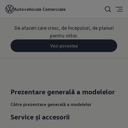
50.000
Autovehicule Comerciale
De afaceri care cresc, de începuturi, de planuri
pentru viitor.
Vezi povestea
Prezentare generală a modelelor
Către prezentare generală a modelelor
Service și accesorii