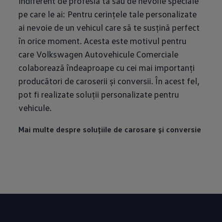
Indiferent de profesia ta sau de nevoile speciale
pe care le ai: Pentru cerințele tale personalizate
ai nevoie de un vehicul care să te susțină perfect
în orice moment. Acesta este motivul pentru
care Volkswagen Autovehicule Comerciale
colaborează îndeaproape cu cei mai importanți
producători de caroserii și conversii. În acest fel,
pot fi realizate soluții personalizate pentru
vehicule.
Mai multe despre soluțiile de carosare și conversie