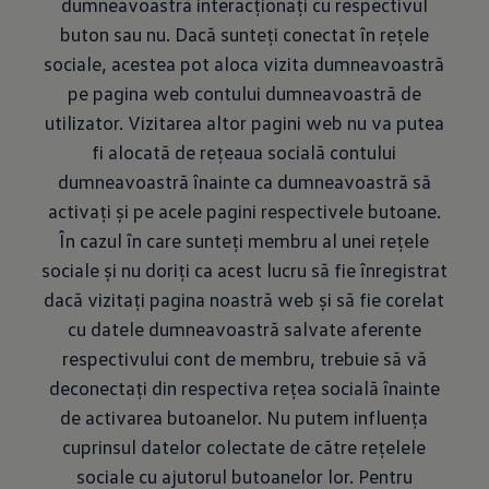
dumneavoastră interacționați cu respectivul
buton sau nu. Dacă sunteți conectat în rețele
sociale, acestea pot aloca vizita dumneavoastră
pe pagina web contului dumneavoastră de
utilizator. Vizitarea altor pagini web nu va putea
fi alocată de rețeaua socială contului
dumneavoastră înainte ca dumneavoastră să
activați și pe acele pagini respectivele butoane.
În cazul în care sunteți membru al unei rețele
sociale și nu doriți ca acest lucru să fie înregistrat
dacă vizitați pagina noastră web și să fie corelat
cu datele dumneavoastră salvate aferente
respectivului cont de membru, trebuie să vă
deconectați din respectiva rețea socială înainte
de activarea butoanelor. Nu putem influența
cuprinsul datelor colectate de către rețelele
sociale cu ajutorul butoanelor lor. Pentru