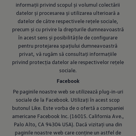
informații privind scopul și volumul colectării
datelor și procesarea și utilizarea ulterioară a
datelor de către respectivele rețele sociale,
precum și cu privire la drepturile dumneavoastră
în acest sens și posibilitățile de configurare
pentru protejarea spațiului dumneavoastră
privat, vă rugăm să consultați informațiile
privind protecția datelor ale respectivelor rețele
sociale.
Facebook
Pe paginile noastre web se utilizează plug-in-uri
sociale de la Facebook. Utilizați în acest scop
butonul Like. Este vorba de o ofertă a companiei
americane Facebook Inc. (1601S. California Ave.,
Palo Alto, CA 94304 USA). Dacă vizitați una din
paginile noastre web care conține un astfel de