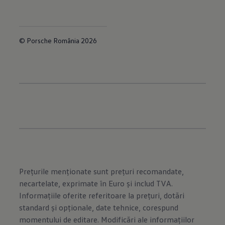
© Porsche România 2026
Prețurile menționate sunt prețuri recomandate,
necartelate, exprimate în Euro și includ TVA.
Informațiile oferite referitoare la prețuri, dotări
standard și opționale, date tehnice, corespund
momentului de editare. Modificări ale informațiilor