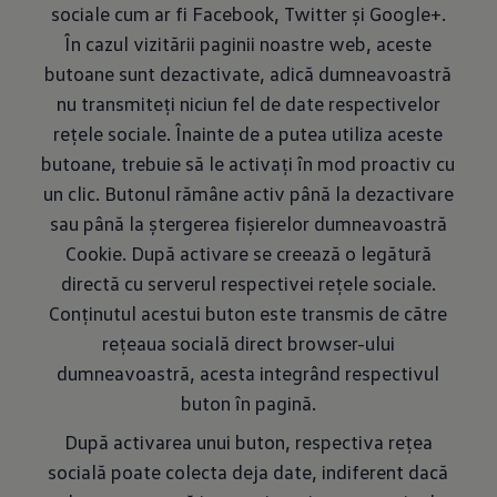
sociale cum ar fi Facebook, Twitter și Google+.
În cazul vizitării paginii noastre web, aceste
butoane sunt dezactivate, adică dumneavoastră
nu transmiteți niciun fel de date respectivelor
rețele sociale. Înainte de a putea utiliza aceste
butoane, trebuie să le activați în mod proactiv cu
un clic. Butonul rămâne activ până la dezactivare
sau până la ștergerea fișierelor dumneavoastră
Cookie. După activare se creează o legătură
directă cu serverul respectivei rețele sociale.
Conținutul acestui buton este transmis de către
rețeaua socială direct browser-ului
dumneavoastră, acesta integrând respectivul
buton în pagină.
După activarea unui buton, respectiva rețea
socială poate colecta deja date, indiferent dacă