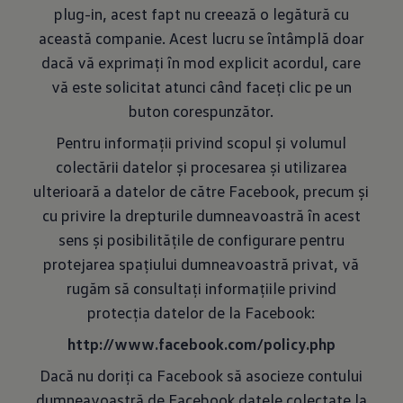
plug-in, acest fapt nu creează o legătură cu
această companie. Acest lucru se întâmplă doar
dacă vă exprimați în mod explicit acordul, care
vă este solicitat atunci când faceți clic pe un
buton corespunzător.
Pentru informații privind scopul și volumul
colectării datelor și procesarea și utilizarea
ulterioară a datelor de către Facebook, precum și
cu privire la drepturile dumneavoastră în acest
sens și posibilitățile de configurare pentru
protejarea spațiului dumneavoastră privat, vă
rugăm să consultați informațiile privind
protecția datelor de la Facebook:
http://www.facebook.com/policy.php
Dacă nu doriți ca Facebook să asocieze contului
dumneavoastră de Facebook datele colectate la