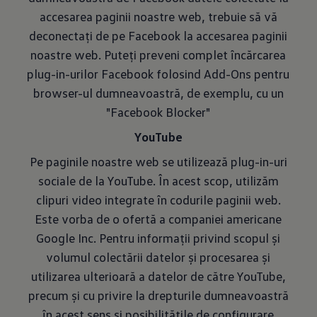
accesarea paginii noastre web, trebuie să vă
deconectați de pe Facebook la accesarea paginii
noastre web. Puteți preveni complet încărcarea
plug-in-urilor Facebook folosind Add-Ons pentru
browser-ul dumneavoastră, de exemplu, cu un
"Facebook Blocker"
YouTube
Pe paginile noastre web se utilizează plug-in-uri
sociale de la YouTube. În acest scop, utilizăm
clipuri video integrate în codurile paginii web.
Este vorba de o ofertă a companiei americane
Google Inc. Pentru informații privind scopul și
volumul colectării datelor și procesarea și
utilizarea ulterioară a datelor de către YouTube,
precum și cu privire la drepturile dumneavoastră
în acest sens și posibilitățile de configurare