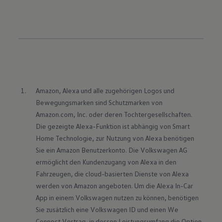
Amazon, Alexa und alle zugehörigen Logos und 
Bewegungsmarken sind Schutzmarken von 
Amazon.com, Inc. oder deren Tochtergesellschaften. 
Die gezeigte Alexa-Funktion ist abhängig von Smart 
Home Technologie, zur Nutzung von Alexa benötigen 
Sie ein Amazon Benutzerkonto. Die Volkswagen AG 
ermöglicht den Kundenzugang von Alexa in den 
Fahrzeugen, die cloud-basierten Dienste von Alexa 
werden von Amazon angeboten. Um die Alexa In-Car 
App in einem Volkswagen nutzen zu können, benötigen 
Sie zusätzlich eine Volkswagen ID und einen We 
Connect Vertrag, in dessen Leistungsumfang die Option 