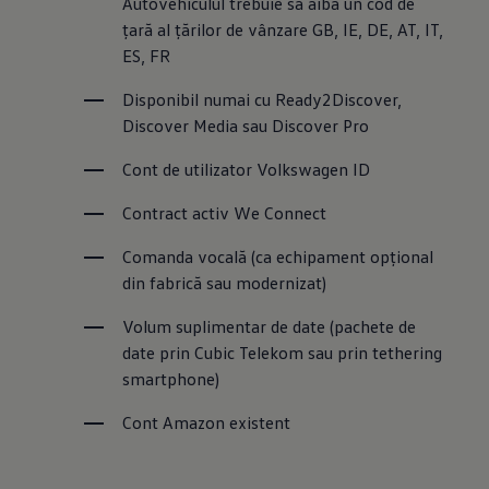
Autovehiculul trebuie să aibă un cod de 
țară al țărilor de vânzare GB, IE, DE, AT, IT, 
ES, FR
Disponibil numai cu Ready2Discover, 
Discover Media sau Discover Pro
Cont de utilizator Volkswagen ID
Contract activ We Connect
Comanda vocală (ca echipament opțional 
din fabrică sau modernizat)
Volum suplimentar de date (pachete de 
date prin Cubic Telekom sau prin tethering 
smartphone)
Cont Amazon existent