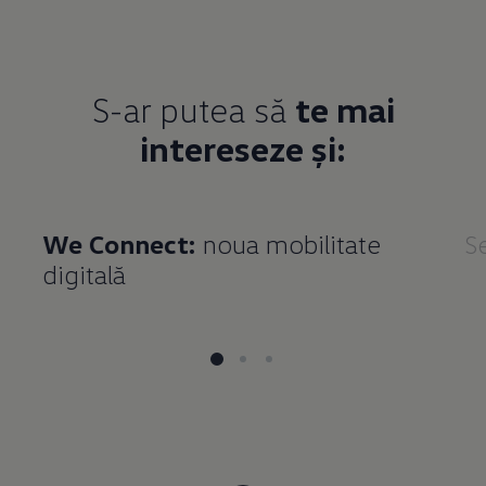
S-ar putea să
te mai
intereseze și:
We Connect:
noua mobilitate
Se
digitală