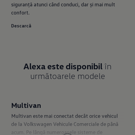
siguranță atunci când conduci, dar și mai mult
confort.
Descarcă
Alexa este disponibil
în
următoarele modele
Multivan
Multivan este mai conectat decât orice vehicul
de la Volkswagen Vehicule Comerciale de până
acum. Pe lângă numeroasele sisteme de