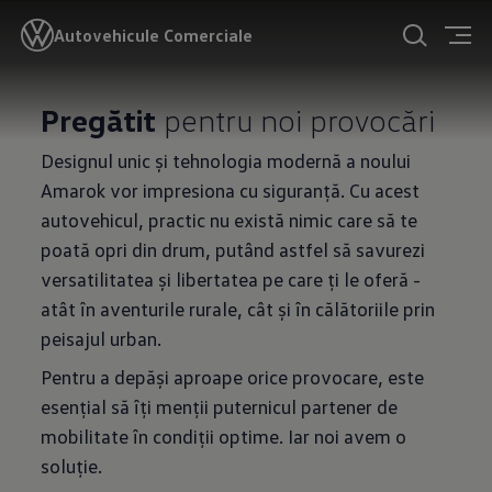
Autovehicule Comerciale
Pregătit
pentru noi provocări
Designul unic și tehnologia modernă a noului
Amarok vor impresiona cu siguranță. Cu acest
autovehicul, practic nu există nimic care să te
poată opri din drum, putând astfel să savurezi
versatilitatea și libertatea pe care ți le oferă -
atât în aventurile rurale, cât și în călătoriile prin
peisajul urban.
Pentru a depăși aproape orice provocare, este
esențial să îți menții puternicul partener de
mobilitate în condiții optime. Iar noi avem o
soluție.