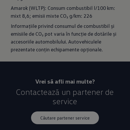
Amarok (WLTP): Consum combustibil l/100 km:
mixt 8,6; emisii mixte CO₂ g/km: 226
Informațiile privind consumul de combustibil și
emisiile de CO₂ pot varia în funcție de dotările și
accesoriile automobilului. Autovehiculele
prezentate conțin echipamente opționale.
Vrei să afli mai multe?
Contactează un partener de
service
Căutare partener service